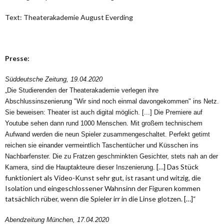
Text: Theaterakademie August Everding
Presse:
Süddeutsche Zeitung, 19.04.2020
„Die Studierenden der Theaterakademie verlegen ihre
Abschlussinszenierung "Wir sind noch einmal davongekommen" ins Netz.
Sie beweisen: Theater ist auch digital möglich. [...] Die Premiere auf
Youtube sehen dann rund 1000 Menschen. Mit großem technischem
Aufwand werden die neun Spieler zusammengeschaltet. Perfekt getimt
reichen sie einander vermeintlich Taschentücher und Küsschen ins
Nachbarfenster. Die zu Fratzen geschminkten Gesichter, stets nah an der
[…] Das Stück
Kamera, sind die Hauptakteure dieser Inszenierung.
funktioniert als Video-Kunst sehr gut, ist rasant und witzig, die
Isolation und eingeschlossener Wahnsinn der Figuren kommen
tatsächlich rüber, wenn die Spieler irr in die Linse glotzen. […]“
Abendzeitung München, 17.04.2020