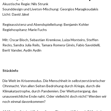
Akustische Regie: Nils Strunk
Sounddesign und Liveton-Mischung: Georgios Maragkoudakis
Licht: David Jäkel
Regieassistenz und Abendspielleitung: Benjamin Kohler
Regiehospitanz: Marie Fuchs
Mit: Oscar Bloch, Sebastian Kremkow, Luiza Monteiro, Steffen
Recks, Sandra Julia Reils, Tamara Romera Ginés, Fabio Savoldelli,
Berit Vander, Aydin Aydin
Stückinfo
Die Welt im Krisenmodus. Die Menschheit in selbstzerstörerischer
Ohnmacht. Von allen Seiten Bedrohung durch Kriege, durch die
Klimakatastrophe, durch Pandemien. Der Weltuntergang, das
unausweichliche Ende naht. Oder vielleicht doch nicht? Werden wir
noch einmal davonkommen?